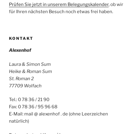
Prüfen Sie jetzt in unserem Belegungskalender
, ob wir
für Ihren nächsten Besuch noch etwas frei haben.
KONTAKT
Alexenhof
Laura & Simon Sum
Heike & Roman Sum
St. Roman 2
77709 Wolfach
Tel.: 0 78 36 / 21 90
Fax: 0 78 36 / 95 96 68
E-Mail: mail @ alexenhof . de (ohne Leerzeichen
natürlich)