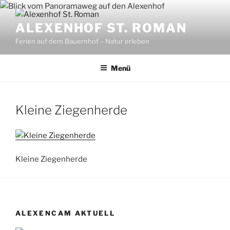
Zum
Inhalt
ALEXENHOF ST. ROMAN
springen
Ferien auf dem Bauernhof – Natur erleben
Menü
Kleine Ziegenherde
Kleine Ziegenherde
ALEXENCAM AKTUELL