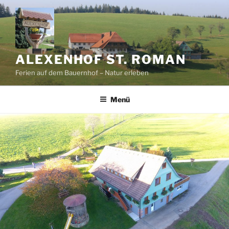
Zum
Inhalt
springen
ALEXENHOF ST. ROMAN
Ferien auf dem Bauernhof – Natur erleben
Menü