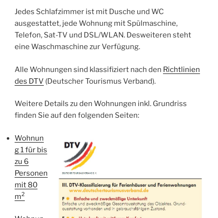
Jedes Schlafzimmer ist mit Dusche und WC
ausgestattet, jede Wohnung mit Spülmaschine,
Telefon, Sat-TV und DSL/WLAN. Desweiteren steht
eine Waschmaschine zur Verfügung.
Alle Wohnungen sind klassifiziert nach den
Richtlinien
des DTV
(Deutscher Tourismus Verband).
Weitere Details zu den Wohnungen inkl. Grundriss
finden Sie auf den folgenden Seiten:
Wohnun
g 1 für bis
zu 6
Personen
mit 80
2
m