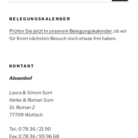
BELEGUNGSKALENDER
Prüfen Sie jetzt in unserem Belegungskalender
, ob wir
für Ihren nächsten Besuch noch etwas frei haben.
KONTAKT
Alexenhof
Laura & Simon Sum
Heike & Roman Sum
St. Roman 2
77709 Wolfach
Tel.: 0 78 36 / 21 90
Fax: 0 78 36 / 95 96 68