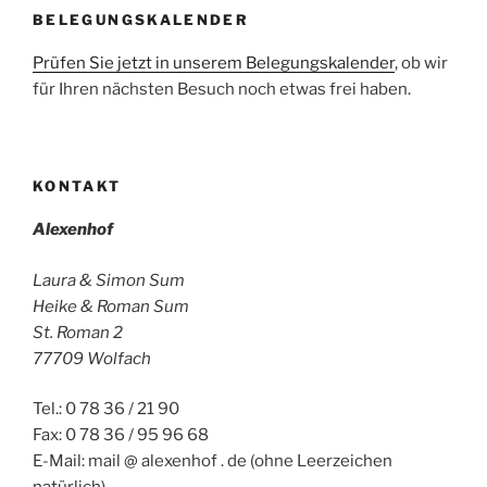
BELEGUNGSKALENDER
Prüfen Sie jetzt in unserem Belegungskalender
, ob wir
für Ihren nächsten Besuch noch etwas frei haben.
KONTAKT
Alexenhof
Laura & Simon Sum
Heike & Roman Sum
St. Roman 2
77709 Wolfach
Tel.: 0 78 36 / 21 90
Fax: 0 78 36 / 95 96 68
E-Mail: mail @ alexenhof . de (ohne Leerzeichen