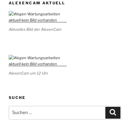
ALEXENCAM AKTUELL
Aktuelles Bild der AlexenCam
AlexenCam um 12 Uhr
SUCHE
Suchen
Suche
nach: