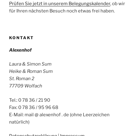
Prüfen Sie jetzt in unserem Belegungskalender
, ob wir
für Ihren nächsten Besuch noch etwas frei haben.
KONTAKT
Alexenhof
Laura & Simon Sum
Heike & Roman Sum
St. Roman 2
77709 Wolfach
Tel.: 0 78 36 / 21 90
Fax: 0 78 36 / 95 96 68
E-Mail: mail @ alexenhof . de (ohne Leerzeichen
natürlich)