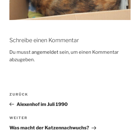
Schreibe einen Kommentar
Du musst
angemeldet
sein, um einen Kommentar
abzugeben.
Beitragsnavigation
Vorheriger
ZURÜCK
Beitrag
Alexenhof im Juli 1990
Nächster
WEITER
Beitrag
Was macht der Katzennachwuchs?