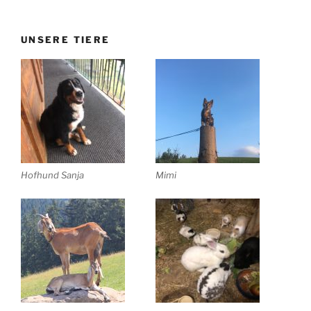
UNSERE TIERE
Hofhund Sanja
Mimi