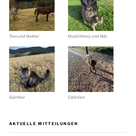
Toni und Hektor
Hund Henry und Nils
Günther
Carlchen
AKTUELLE MITTEILUNGEN