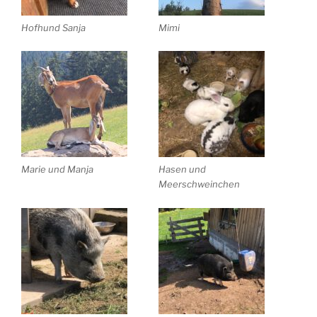
Hofhund Sanja
Mimi
Marie und Manja
Hasen und
Meerschweinchen