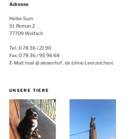
Adresse
Heike Sum
St. Roman 2
77709 Wolfach
Tel.: 0 78 36 / 21 90
Fax: 0 78 36 / 95 96 68
E-Mail: mail @ alexenhof . de (ohne Leerzeichen)
UNSERE TIERE