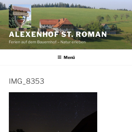
Zum
Inhalt
springen
ALEXENHOF ST. ROMAN
Ferien auf dem Bauernhof – Natur erleben
Menü
IMG_8353