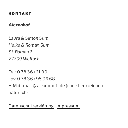
KONTAKT
Alexenhof
Laura & Simon Sum
Heike & Roman Sum
St. Roman 2
77709 Wolfach
Tel.: 0 78 36 / 21 90
Fax: 0 78 36 / 95 96 68
E-Mail: mail @ alexenhof . de (ohne Leerzeichen
natürlich)
Datenschutzerklärung
|
Impressum