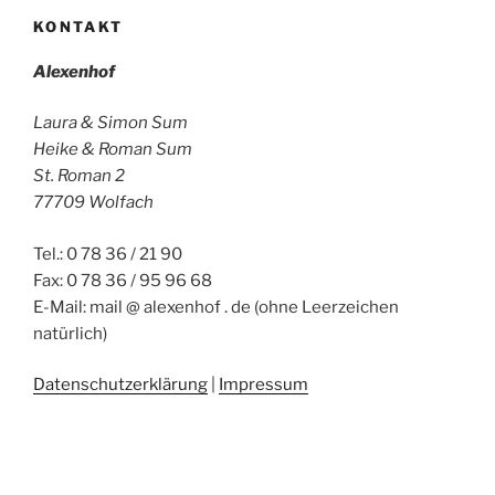
KONTAKT
Alexenhof
Laura & Simon Sum
Heike & Roman Sum
St. Roman 2
77709 Wolfach
Tel.: 0 78 36 / 21 90
Fax: 0 78 36 / 95 96 68
E-Mail: mail @ alexenhof . de (ohne Leerzeichen
natürlich)
Datenschutzerklärung
|
Impressum