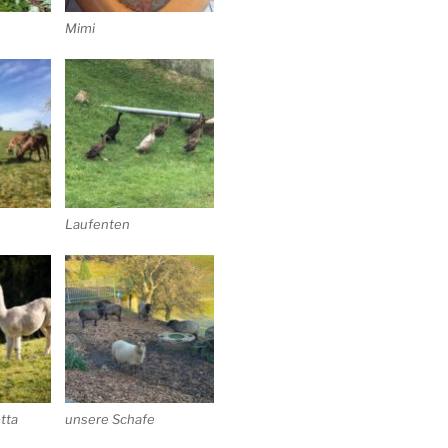
Mimi
Laufenten
otta
unsere Schafe