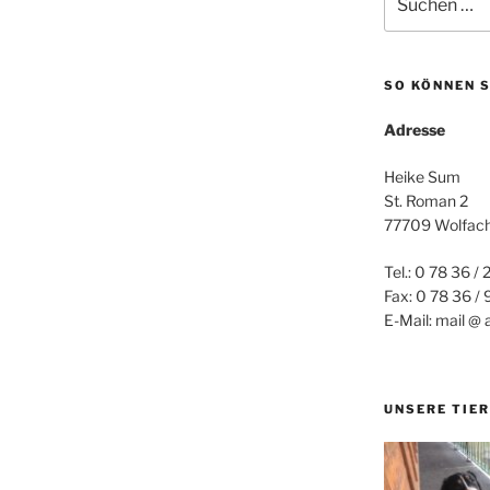
nach:
SO KÖNNEN S
Adresse
Heike Sum
St. Roman 2
77709 Wolfac
Tel.: 0 78 36 / 
Fax: 0 78 36 /
E-Mail: mail @ 
UNSERE TIER