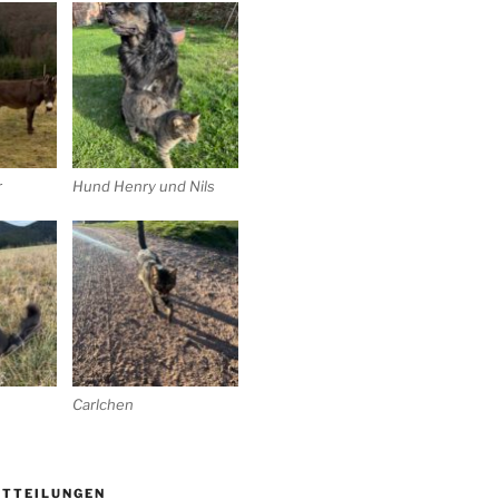
r
Hund Henry und Nils
Carlchen
ITTEILUNGEN