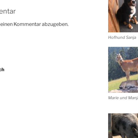
entar
m einen Kommentar abzugeben.
Hofhund Sanja
ch
Marie und Manj