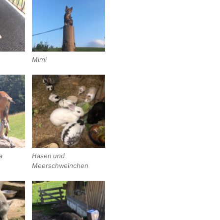
Mimi
a
Hasen und
Meerschweinchen