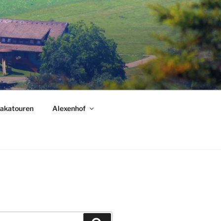
akatouren
Alexenhof