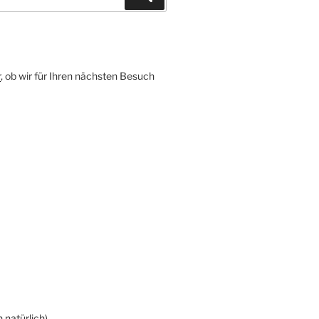
r
, ob wir für Ihren nächsten Besuch
 natürlich)