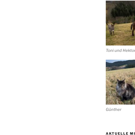
Toni und Hekto
Günther
AKTUELLE M