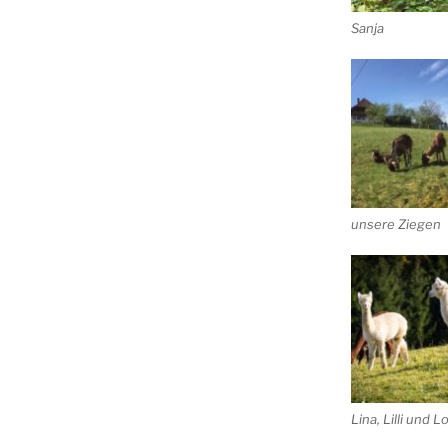
Sanja
unsere Ziegen
Lina, Lilli und L