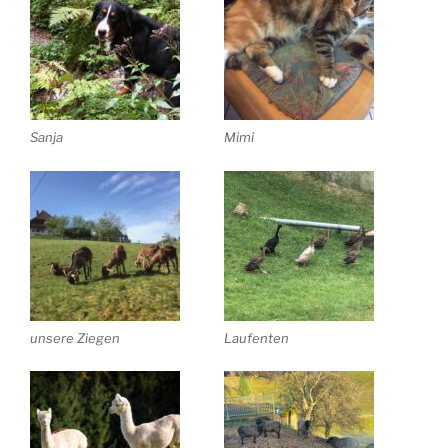
Sanja
Mimi
unsere Ziegen
Laufenten