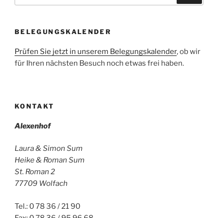
BELEGUNGSKALENDER
Prüfen Sie jetzt in unserem Belegungskalender
, ob wir
für Ihren nächsten Besuch noch etwas frei haben.
KONTAKT
Alexenhof
Laura & Simon Sum
Heike & Roman Sum
St. Roman 2
77709 Wolfach
Tel.: 0 78 36 / 21 90
Fax: 0 78 36 / 95 96 68