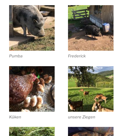
Pumba
Frederick
Küken
unsere Ziegen