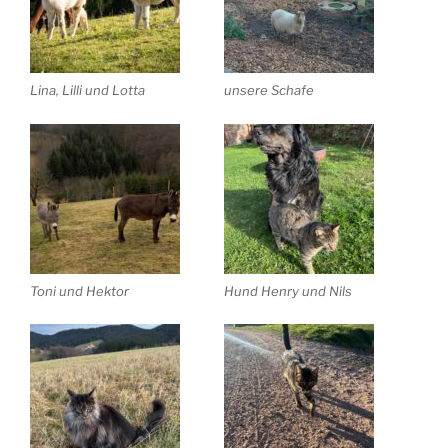
Lina, Lilli und Lotta
unsere Schafe
Toni und Hektor
Hund Henry und Nils