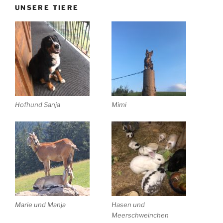
UNSERE TIERE
Hofhund Sanja
Mimi
Marie und Manja
Hasen und
Meerschweinchen