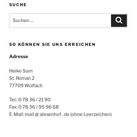
SUCHE
Suchen
Suche
nach:
SO KÖNNEN SIE UNS ERREICHEN
Adresse
Heike Sum
St. Roman 2
77709 Wolfach
Tel.: 0 78 36 / 21 90
Fax: 0 78 36 / 95 96 68
E-Mail: mail @ alexenhof . de (ohne Leerzeichen)