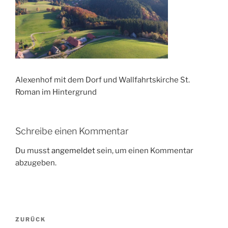
Alexenhof mit dem Dorf und Wallfahrtskirche St.
Roman im Hintergrund
Schreibe einen Kommentar
Du musst
angemeldet
sein, um einen Kommentar
abzugeben.
Beitragsnavigation
Vorheriger
ZURÜCK