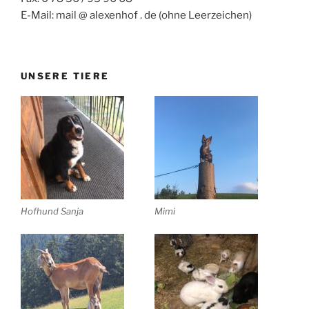
E-Mail: mail @ alexenhof . de (ohne Leerzeichen)
UNSERE TIERE
Hofhund Sanja
Mimi