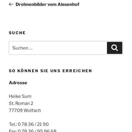
Beitrag
Drohnenbilder vom Alexenhof
SUCHE
Suchen
Suche
nach:
SO KÖNNEN SIE UNS ERREICHEN
Adresse
Heike Sum
St. Roman 2
77709 Wolfach
Tel.: 0 78 36 / 21 90
Fax: 0 78 36 / 95 96 68