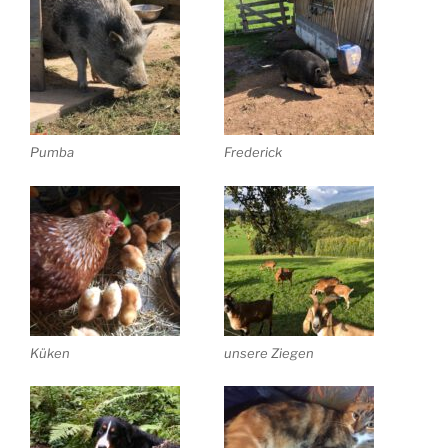
Pumba
Frederick
Küken
unsere Ziegen