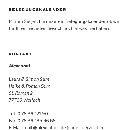
BELEGUNGSKALENDER
Prüfen Sie jetzt in unserem Belegungskalender
, ob wir
für Ihren nächsten Besuch noch etwas frei haben.
KONTAKT
Alexenhof
Laura & Simon Sum
Heike & Roman Sum
St. Roman 2
77709 Wolfach
Tel.: 0 78 36 / 21 90
Fax: 0 78 36 / 95 96 68
E-Mail: mail @ alexenhof . de (ohne Leerzeichen