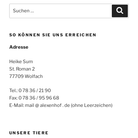
Suchen
Suche
nach:
SO KÖNNEN SIE UNS ERREICHEN
Adresse
Heike Sum
St. Roman 2
77709 Wolfach
Tel.: 0 78 36 / 21 90
Fax: 0 78 36 / 95 96 68
E-Mail: mail @ alexenhof . de (ohne Leerzeichen)
UNSERE TIERE