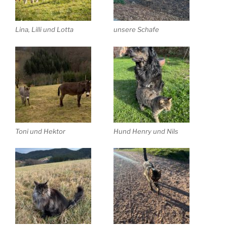
Lina, Lilli und Lotta
unsere Schafe
Toni und Hektor
Hund Henry und Nils