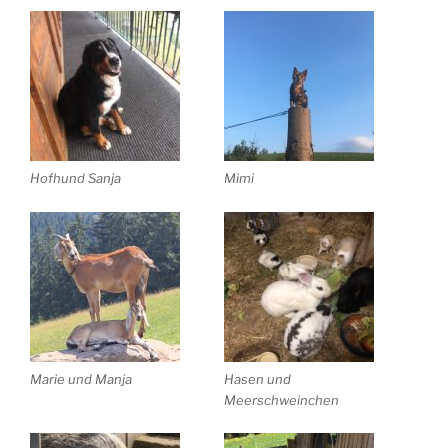
Hofhund Sanja
Mimi
Marie und Manja
Hasen und
Meerschweinchen