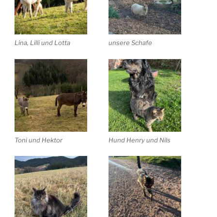
Lina, Lilli und Lotta
unsere Schafe
Toni und Hektor
Hund Henry und Nils