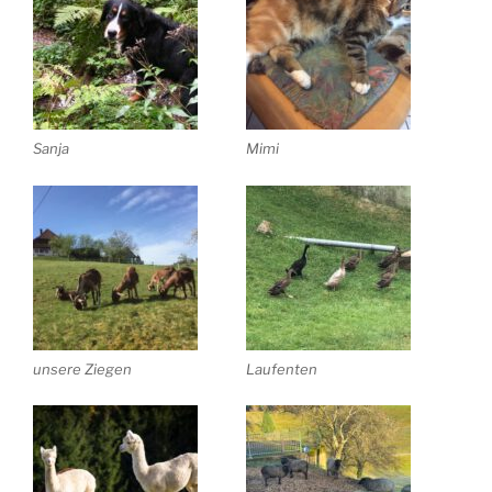
Sanja
Mimi
unsere Ziegen
Laufenten