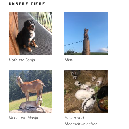
UNSERE TIERE
Hofhund Sanja
Mimi
Marie und Manja
Hasen und
Meerschweinchen