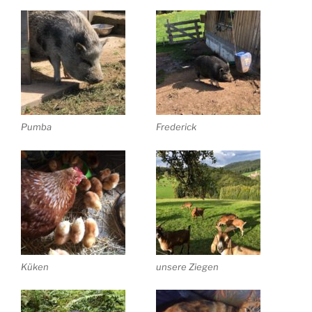
Pumba
Frederick
Küken
unsere Ziegen