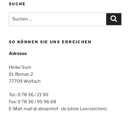
SUCHE
Suchen
Suche
nach:
SO KÖNNEN SIE UNS ERREICHEN
Adresse
Heike Sum
St. Roman 2
77709 Wolfach
Tel.: 0 78 36 / 21 90
Fax: 0 78 36 / 95 96 68
E-Mail: mail @ alexenhof . de (ohne Leerzeichen)