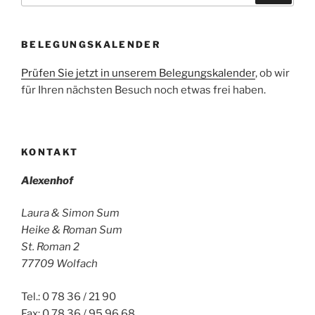
BELEGUNGSKALENDER
Prüfen Sie jetzt in unserem Belegungskalender
, ob wir
für Ihren nächsten Besuch noch etwas frei haben.
KONTAKT
Alexenhof
Laura & Simon Sum
Heike & Roman Sum
St. Roman 2
77709 Wolfach
Tel.: 0 78 36 / 21 90
Fax: 0 78 36 / 95 96 68