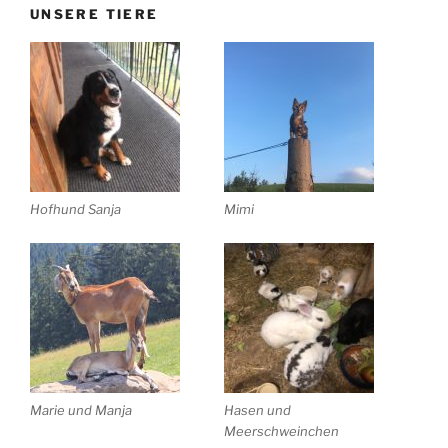
UNSERE TIERE
Hofhund Sanja
Mimi
Marie und Manja
Hasen und
Meerschweinchen