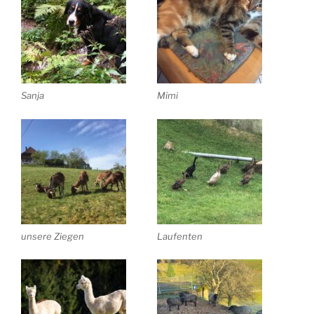
Sanja
Mimi
unsere Ziegen
Laufenten