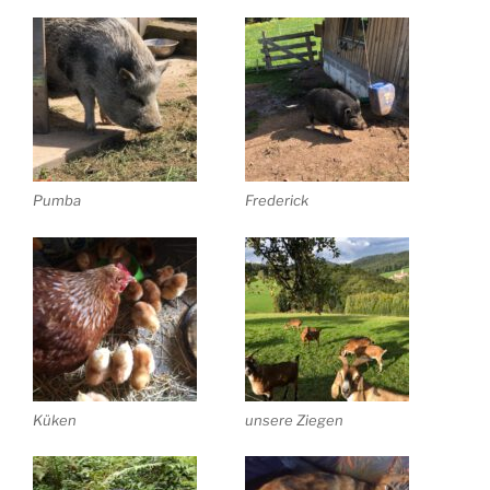
Pumba
Frederick
Küken
unsere Ziegen