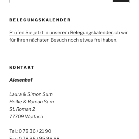
BELEGUNGSKALENDER
Prüfen Sie jetzt in unserem Belegungskalender
, ob wir
für Ihren nächsten Besuch noch etwas frei haben.
KONTAKT
Alexenhof
Laura & Simon Sum
Heike & Roman Sum
St. Roman 2
77709 Wolfach
Tel.: 0 78 36 / 21 90
Fax: 0 78 36 / 95 96 68