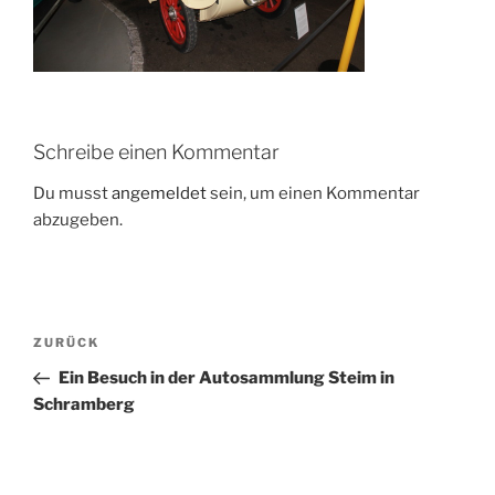
Schreibe einen Kommentar
Du musst
angemeldet
sein, um einen Kommentar
abzugeben.
Beitragsnavigation
Vorheriger
ZURÜCK
Beitrag
Ein Besuch in der Autosammlung Steim in
Schramberg