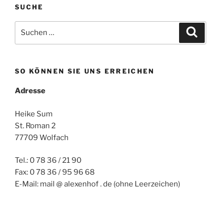
SUCHE
Suchen
Suche
nach:
SO KÖNNEN SIE UNS ERREICHEN
Adresse
Heike Sum
St. Roman 2
77709 Wolfach
Tel.: 0 78 36 / 21 90
Fax: 0 78 36 / 95 96 68
E-Mail: mail @ alexenhof . de (ohne Leerzeichen)