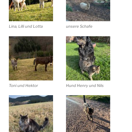
Lina, Lilli und Lotta
unsere Schafe
Toni und Hektor
Hund Henry und Nils