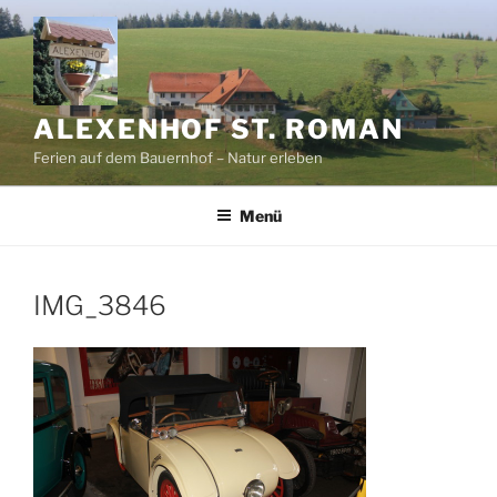
Zum
Inhalt
springen
ALEXENHOF ST. ROMAN
Ferien auf dem Bauernhof – Natur erleben
Menü
IMG_3846