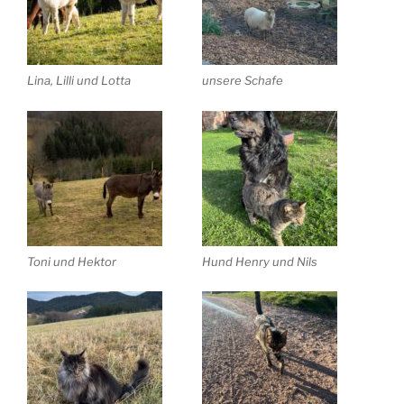
Lina, Lilli und Lotta
unsere Schafe
Toni und Hektor
Hund Henry und Nils