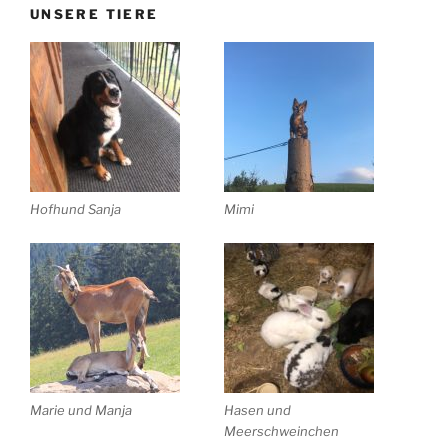
UNSERE TIERE
Hofhund Sanja
Mimi
Marie und Manja
Hasen und
Meerschweinchen