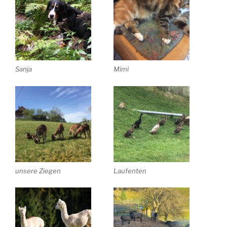
Sanja
Mimi
unsere Ziegen
Laufenten