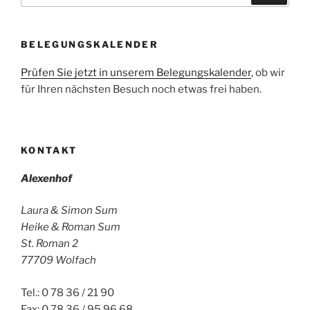
BELEGUNGSKALENDER
Prüfen Sie jetzt in unserem Belegungskalender
, ob wir
für Ihren nächsten Besuch noch etwas frei haben.
KONTAKT
Alexenhof
Laura & Simon Sum
Heike & Roman Sum
St. Roman 2
77709 Wolfach
Tel.: 0 78 36 / 21 90
Fax: 0 78 36 / 95 96 68