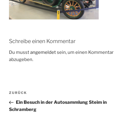
Schreibe einen Kommentar
Du musst
angemeldet
sein, um einen Kommentar
abzugeben.
Beitragsnavigation
Vorheriger
ZURÜCK
Beitrag
Ein Besuch in der Autosammlung Steim in
Schramberg