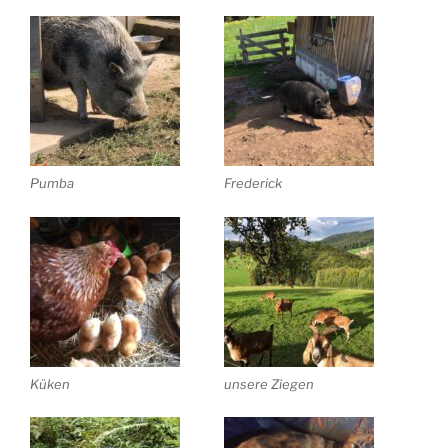
Pumba
Frederick
Küken
unsere Ziegen