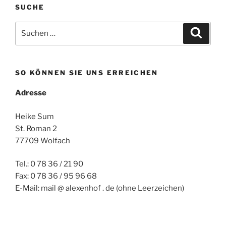
SUCHE
Suchen
Suche
nach:
SO KÖNNEN SIE UNS ERREICHEN
Adresse
Heike Sum
St. Roman 2
77709 Wolfach
Tel.: 0 78 36 / 21 90
Fax: 0 78 36 / 95 96 68
E-Mail: mail @ alexenhof . de (ohne Leerzeichen)