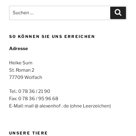
Suchen
Suche
nach:
SO KÖNNEN SIE UNS ERREICHEN
Adresse
Heike Sum
St. Roman 2
77709 Wolfach
Tel.: 0 78 36 / 21 90
Fax: 0 78 36 / 95 96 68
E-Mail: mail @ alexenhof . de (ohne Leerzeichen)
UNSERE TIERE