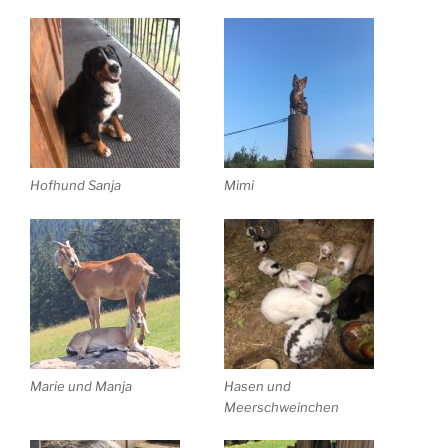
Hofhund Sanja
Mimi
Marie und Manja
Hasen und
Meerschweinchen