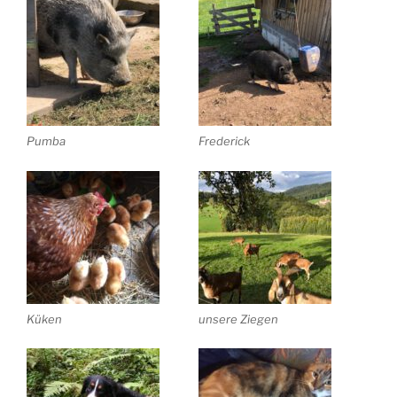
Pumba
Frederick
Küken
unsere Ziegen