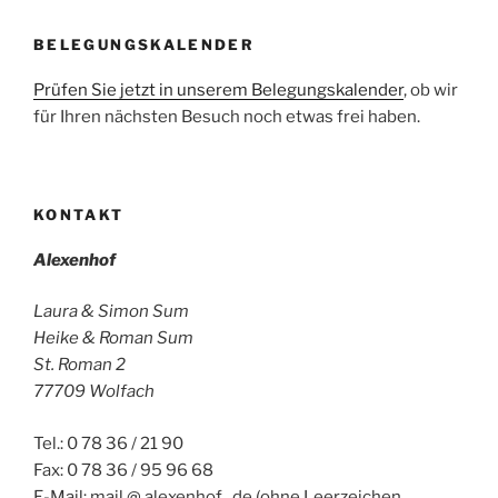
BELEGUNGSKALENDER
Prüfen Sie jetzt in unserem Belegungskalender
, ob wir
für Ihren nächsten Besuch noch etwas frei haben.
KONTAKT
Alexenhof
Laura & Simon Sum
Heike & Roman Sum
St. Roman 2
77709 Wolfach
Tel.: 0 78 36 / 21 90
Fax: 0 78 36 / 95 96 68
E-Mail: mail @ alexenhof . de (ohne Leerzeichen