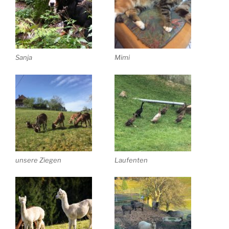
Sanja
Mimi
unsere Ziegen
Laufenten