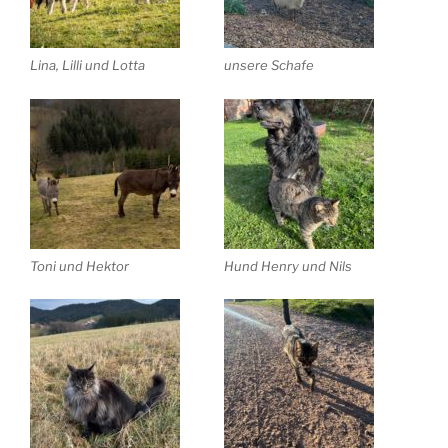
Lina, Lilli und Lotta
unsere Schafe
Toni und Hektor
Hund Henry und Nils