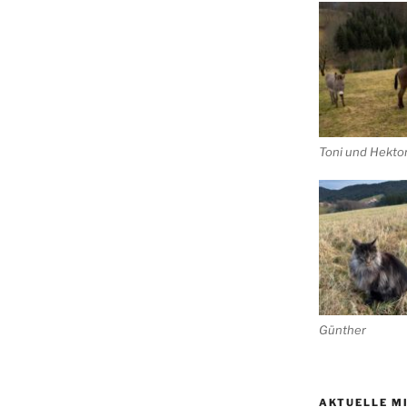
Toni und Hekto
Günther
AKTUELLE M