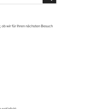
r
, ob wir für Ihren nächsten Besuch
 natürlich)