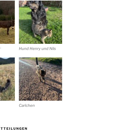
r
Hund Henry und Nils
Carlchen
ITTEILUNGEN