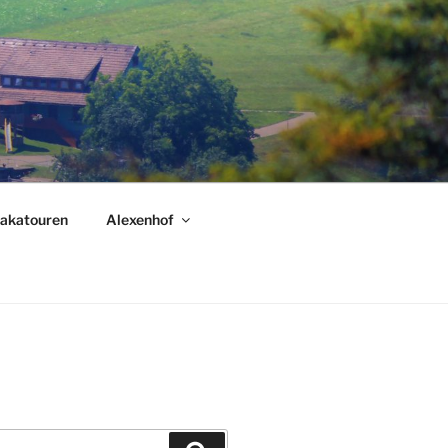
akatouren
Alexenhof