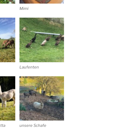
Mimi
Laufenten
otta
unsere Schafe