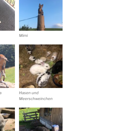
Mimi
a
Hasen und
Meerschweinchen