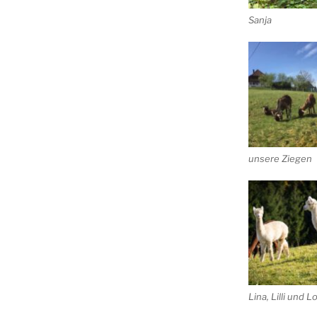
Sanja
unsere Ziegen
Lina, Lilli und L