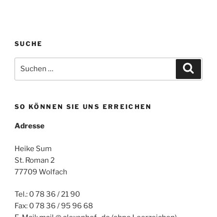
SUCHE
Suchen
Suche
nach:
SO KÖNNEN SIE UNS ERREICHEN
Adresse
Heike Sum
St. Roman 2
77709 Wolfach
Tel.: 0 78 36 / 21 90
Fax: 0 78 36 / 95 96 68