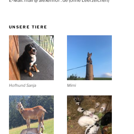
E-Mail: mail @ alexenhof . de (ohne Leerzeichen)
UNSERE TIERE
Hofhund Sanja
Mimi