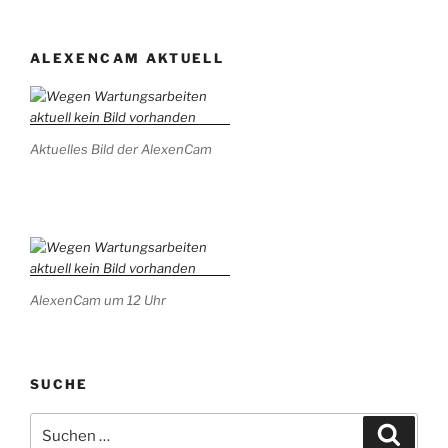
ALEXENCAM AKTUELL
Aktuelles Bild der AlexenCam
AlexenCam um 12 Uhr
SUCHE
Suchen
Suche
nach: