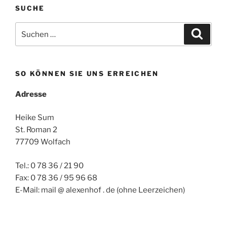
SUCHE
Suchen
Suche
nach:
SO KÖNNEN SIE UNS ERREICHEN
Adresse
Heike Sum
St. Roman 2
77709 Wolfach
Tel.: 0 78 36 / 21 90
Fax: 0 78 36 / 95 96 68
E-Mail: mail @ alexenhof . de (ohne Leerzeichen)