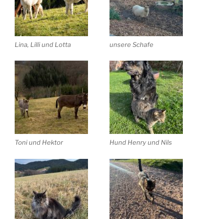
Lina, Lilli und Lotta
unsere Schafe
Toni und Hektor
Hund Henry und Nils