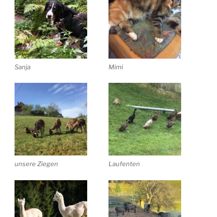
Sanja
Mimi
unsere Ziegen
Laufenten