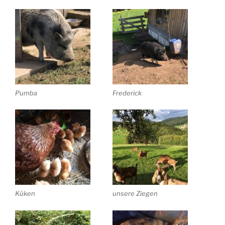
Pumba
Frederick
Küken
unsere Ziegen