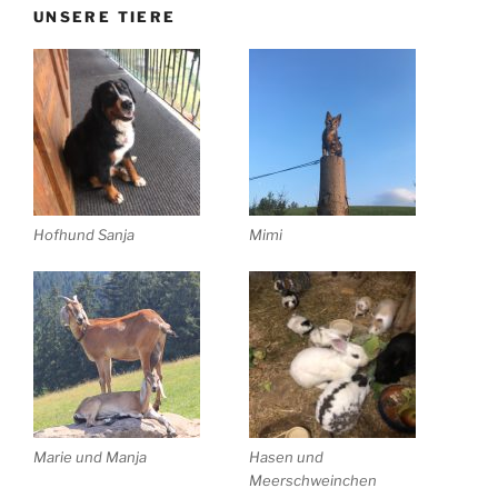
UNSERE TIERE
Hofhund Sanja
Mimi
Marie und Manja
Hasen und
Meerschweinchen