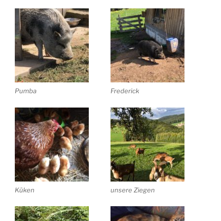
Pumba
Frederick
Küken
unsere Ziegen