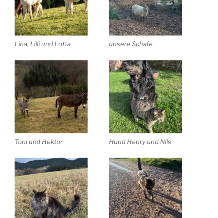
Lina, Lilli und Lotta
unsere Schafe
Toni und Hektor
Hund Henry und Nils