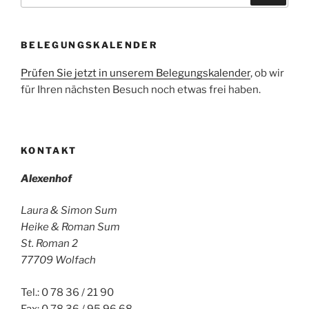
BELEGUNGSKALENDER
Prüfen Sie jetzt in unserem Belegungskalender
, ob wir
für Ihren nächsten Besuch noch etwas frei haben.
KONTAKT
Alexenhof
Laura & Simon Sum
Heike & Roman Sum
St. Roman 2
77709 Wolfach
Tel.: 0 78 36 / 21 90
Fax: 0 78 36 / 95 96 68