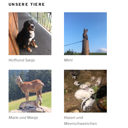
UNSERE TIERE
Hofhund Sanja
Mimi
Marie und Manja
Hasen und
Meerschweinchen