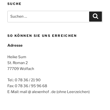
SUCHE
Suchen
Suche
nach:
SO KÖNNEN SIE UNS ERREICHEN
Adresse
Heike Sum
St. Roman 2
77709 Wolfach
Tel.: 0 78 36 / 21 90
Fax: 0 78 36 / 95 96 68
E-Mail: mail @ alexenhof . de (ohne Leerzeichen)