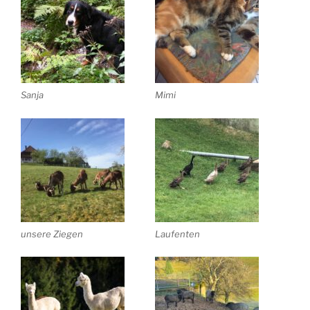
Sanja
Mimi
unsere Ziegen
Laufenten