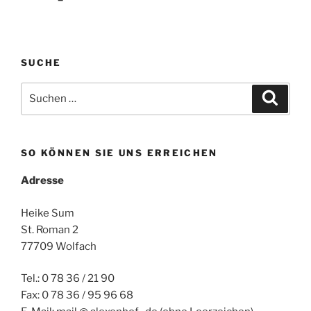
SUCHE
Suchen
Suche
nach:
SO KÖNNEN SIE UNS ERREICHEN
Adresse
Heike Sum
St. Roman 2
77709 Wolfach
Tel.: 0 78 36 / 21 90
Fax: 0 78 36 / 95 96 68