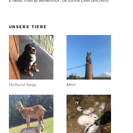
E-Mail: mail @ alexenhof . de (ohne Leerzeichen)
UNSERE TIERE
Hofhund Sanja
Mimi