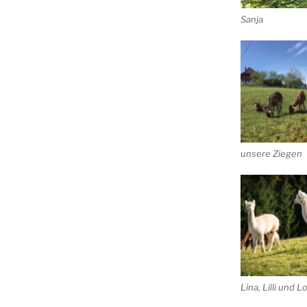
Sanja
unsere Ziegen
Lina, Lilli und L