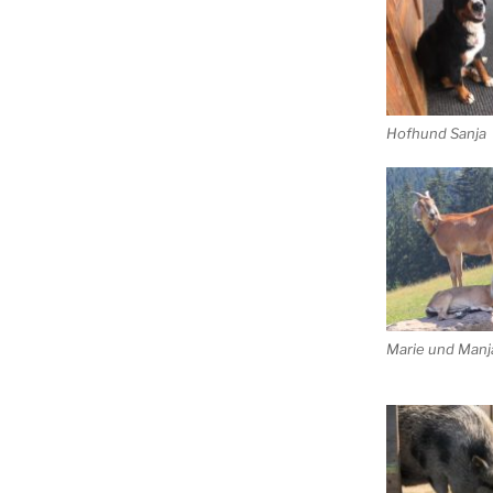
Hofhund Sanja
Marie und Manj