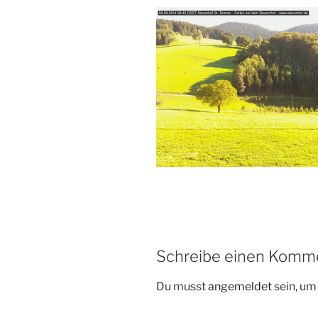
Schreibe einen Komm
Du musst
angemeldet
sein, u