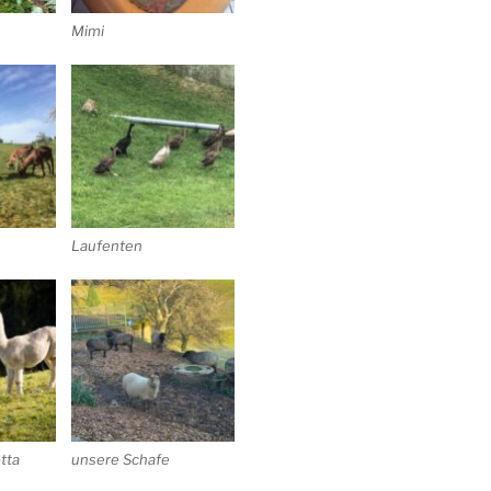
Mimi
Laufenten
otta
unsere Schafe