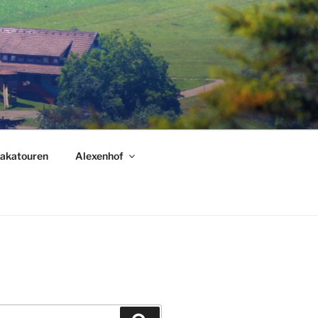
akatouren
Alexenhof