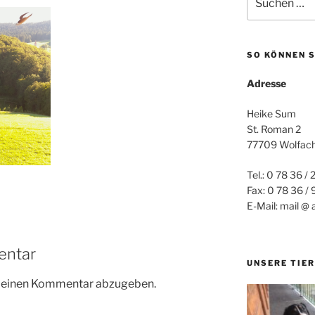
nach:
SO KÖNNEN S
Adresse
Heike Sum
St. Roman 2
77709 Wolfac
Tel.: 0 78 36 / 
Fax: 0 78 36 /
E-Mail: mail @ 
entar
UNSERE TIER
m einen Kommentar abzugeben.