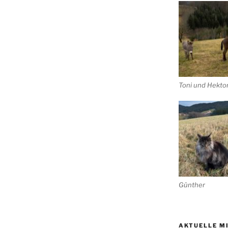
Toni und Hekto
Günther
AKTUELLE M