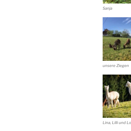
Sanja
unsere Ziegen
Lina, Lilli und L