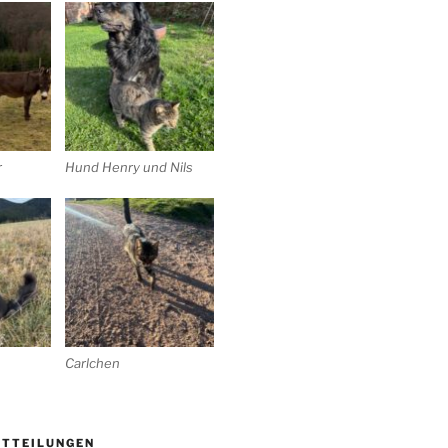
r
Hund Henry und Nils
Carlchen
ITTEILUNGEN