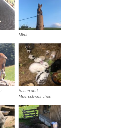
Mimi
a
Hasen und
Meerschweinchen