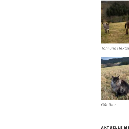
Toni und Hekto
Günther
AKTUELLE M