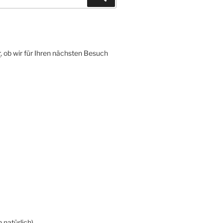
r
, ob wir für Ihren nächsten Besuch
 natürlich)