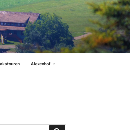
akatouren
Alexenhof