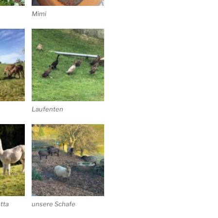
Mimi
Laufenten
otta
unsere Schafe