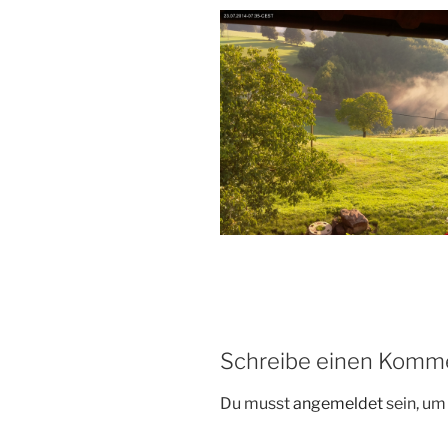
Schreibe einen Komm
Du musst
angemeldet
sein, u