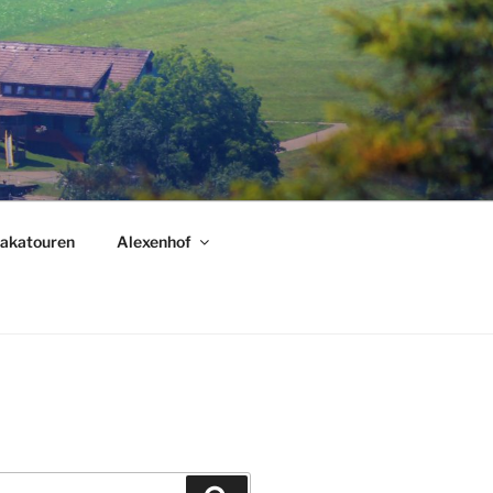
akatouren
Alexenhof