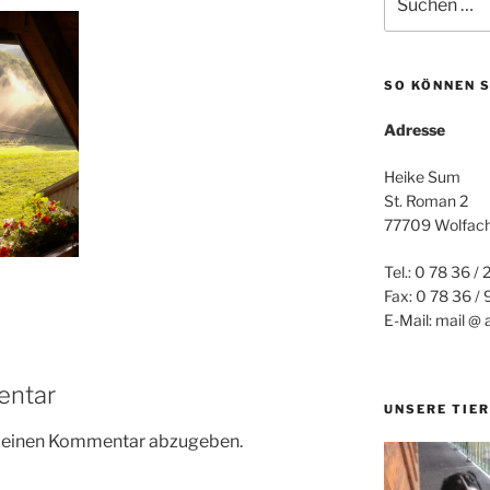
nach:
SO KÖNNEN S
Adresse
Heike Sum
St. Roman 2
77709 Wolfac
Tel.: 0 78 36 / 
Fax: 0 78 36 /
E-Mail: mail @ 
entar
UNSERE TIER
m einen Kommentar abzugeben.