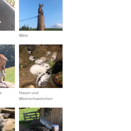
Mimi
a
Hasen und
Meerschweinchen