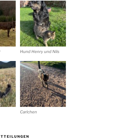
r
Hund Henry und Nils
Carlchen
ITTEILUNGEN