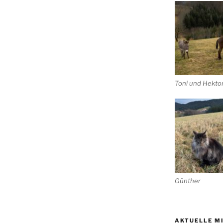
Toni und Hekto
Günther
AKTUELLE M