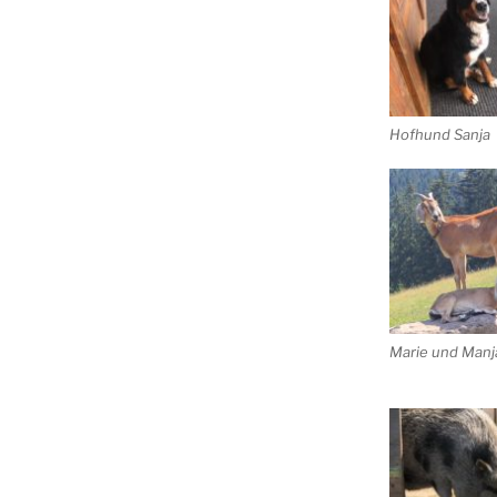
Hofhund Sanja
Marie und Manj