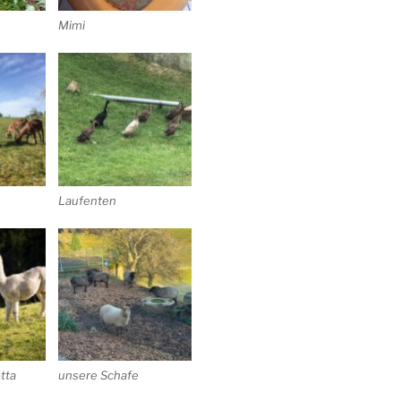
Mimi
Laufenten
otta
unsere Schafe