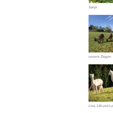
Sanja
unsere Ziegen
Lina, Lilli und L