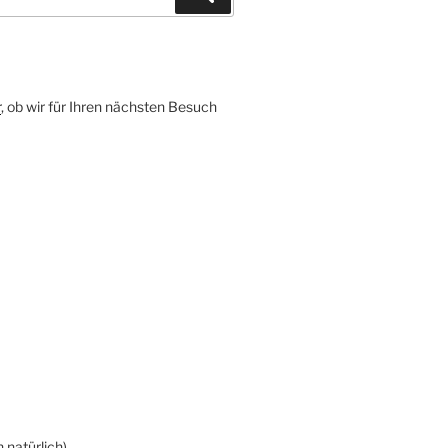
r
, ob wir für Ihren nächsten Besuch
 natürlich)